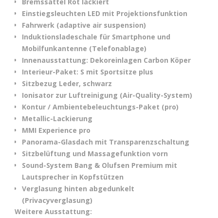
Bremssättel Rot lackiert
Einstiegsleuchten LED mit Projektionsfunktion
Fahrwerk (adaptive air suspension)
Induktionsladeschale für Smartphone und
Mobilfunkantenne (Telefonablage)
Innenausstattung: Dekoreinlagen Carbon Köper
Interieur-Paket: S mit Sportsitze plus
Sitzbezug Leder, schwarz
Ionisator zur Luftreinigung (Air-Quality-System)
Kontur / Ambientebeleuchtungs-Paket (pro)
Metallic-Lackierung
MMI Experience pro
Panorama-Glasdach mit Transparenzschaltung
Sitzbelüftung und Massagefunktion vorn
Sound-System Bang & Olufsen Premium mit
Lautsprecher in Kopfstützen
Verglasung hinten abgedunkelt
(Privacyverglasung)
Weitere Ausstattung: