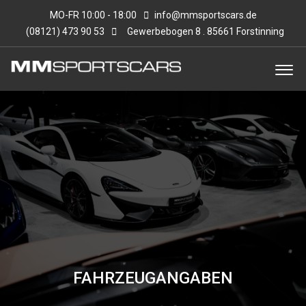
MO-FR 10:00 - 18:00
info@mmsportscars.de
(08121) 473 90 53
Gewerbebogen 8 . 85661 Forstinning
FAHRZEUGANGABEN