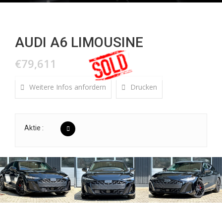
AUDI A6 LIMOUSINE
€79,611
Weitere Infos anfordern
Drucken
Aktie :