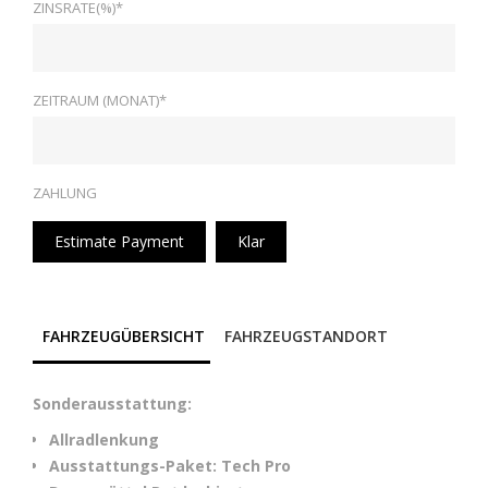
ZINSRATE(%)*
ZEITRAUM (MONAT)*
ZAHLUNG
Estimate Payment
Klar
FAHRZEUGÜBERSICHT
FAHRZEUGSTANDORT
Sonderausstattung:
Allradlenkung
Ausstattungs-Paket: Tech Pro