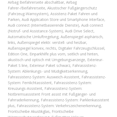
Airbag Beifahrerseite abschaltbar, Airbag
Fahrer-/Beifahrerseite, Akustischer Fußgängerschutz
(Fahrzeug-Warnsystem), Assistenz-Paket Fahren und
Parken, Audi Application Store und Smartphone Interface,
Audi connect (Internetbasierende Dienste), Audi connect
(Notruf- und Assistance-System), Audi Drive Select,
Automatische Umluftregelung, Außenspiegel asphärisch,
links, Außenspiegel elektr. verstell- und heizbar,
Außenspiegel konvex, rechts, Digitaler Fahrzeugschlüssel,
Edition One, Einparkhilfe plus vorn, seitlich und hinten,
akustisch und optisch mit Umgebungsanzeige, Exterieur-
Paket S line, Exterieur-Paket schwarz, Fahrassistenz-
System: Ablenkungs- und Müdigkeitserkennung,
Fahrassistenz-System: Ausweich-Assistent, Fahrassistenz-
System: Fernlichtassistent, Fahrassistenz-System:
Kreuzungs-Assistent, Fahrassistenz-System:
Notbremsassistent Front assist mit Fußgänger- und
Fahrraderkennung, Fahrassistenz-System: Parklenkassistent
plus, Fahrassistenz-System: Verkehrszeichenerkennung,
Frontscheibe Akustikglas, Frontscheibe