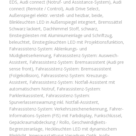
EDS, Audi connect (Notruf- und Assistance-System), Audi
connect (Remote / Control), Audi Drive Select,
Außenspiegel elektr. verstell- und heizbar, beide,
Blinkleuchten LED in Außenspiegel integriert, Bremssättel
Schwarz lackiert, Dachhimmel Stoff, schwarz,
Einstiegsleisten mit Aluminiumeinlage und Schriftzug,
beleuchtet, Einstiegsleuchten LED mit Projektionsfunktion,
Fahrassistenz-System: Ablenkungs- und
Müdigkeitserkennung, Fahrassistenz-System: Ausweich-
Assistent, Fahrassistenz-System: Bremsassistent (Audi pre
sense front), Fahrassistenz-System: Bremsassistent
(Folgekollision), Fahrassistenz-System: Kreuzungs-
Assistent, Fahrassistenz-System: Notfall-Assistent mit
automatischem Notruf, Fahrassistenz-System:
Parklenkassistent, Fahrassistenz-System:
Spurverlassenswarnung inkl. Notfall-Assistent,
Fahrassistenz-System: Verkehrszeichenerkennung, Fahrer-
Informations-System (FIS) mit Farbdisplay, Funkschlüssel,
Gepäckraumabdeckung / Rollo, Geschwindigkeits-
Begrenzeranlage, Heckleuchten LED mit dynamischem
Blinklicht, Innenausstattung: Vanadium-Optik, Isofix-