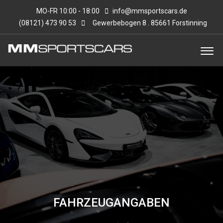
MO-FR 10:00 - 18:00
info@mmsportscars.de
(08121) 473 90 53
Gewerbebogen 8 . 85661 Forstinning
FAHRZEUGANGABEN