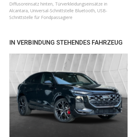
Diffusoreinsatz hinten, Türverkleidungseinsätze in
Alcantara, Universal-Schnittstelle Bluetooth, USB-
Schnittstelle für Fondpassagiere
IN VERBINDUNG STEHENDES FAHRZEUG