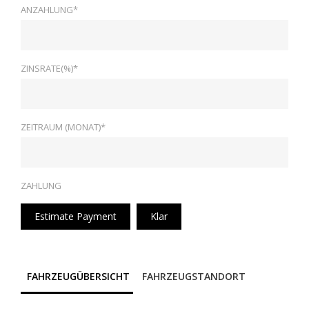
ANZAHLUNG*
ZINSRATE(%)*
ZEITRAUM (MONAT)*
ZAHLUNG
Estimate Payment
Klar
FAHRZEUGÜBERSICHT
FAHRZEUGSTANDORT