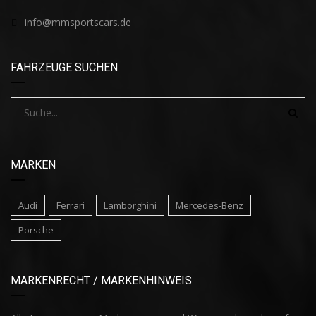
info@mmsportscars.de
FAHRZEUGE SUCHEN
MARKEN
Audi
Ferrari
Lamborghini
Mercedes-Benz
Porsche
MARKENRECHT / MARKENHINWEIS