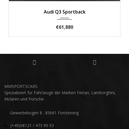
2026
Audi Q5 Sportback 40 TDI Quattro
€71,400
MMSPORTSCARS
Spezialisiert für Fahrzeuge der Marken Ferrari, Lamborghini,
Mclaren und Porsche.
Gewerbebogen 8 . 85661 Forstinning
(+49)08121 / 473 90 53