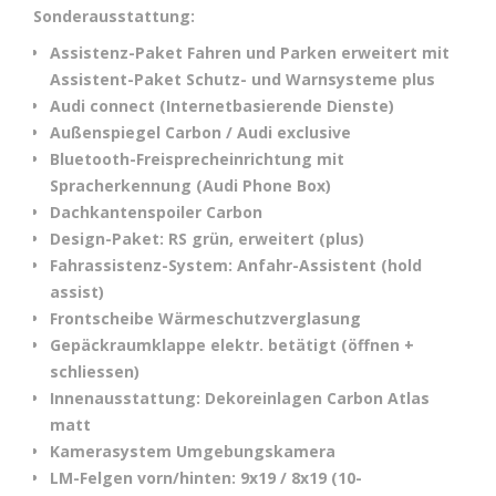
Sonderausstattung:
Assistenz-Paket Fahren und Parken erweitert mit
Assistent-Paket Schutz- und Warnsysteme plus
Audi connect (Internetbasierende Dienste)
Außenspiegel Carbon / Audi exclusive
Bluetooth-Freisprecheinrichtung mit
Spracherkennung (Audi Phone Box)
Dachkantenspoiler Carbon
Design-Paket: RS grün, erweitert (plus)
Fahrassistenz-System: Anfahr-Assistent (hold
assist)
Frontscheibe Wärmeschutzverglasung
Gepäckraumklappe elektr. betätigt (öffnen +
schliessen)
Innenausstattung: Dekoreinlagen Carbon Atlas
matt
Kamerasystem Umgebungskamera
LM-Felgen vorn/hinten: 9x19 / 8x19 (10-