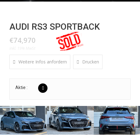
AUDI RS3 SPORTBACK
€74,970
inkl. 19% MwSt
Weitere Infos anfordern
Drucken
Aktie :