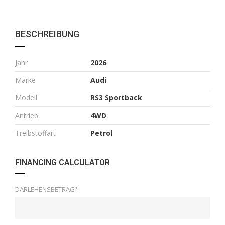
BESCHREIBUNG
Jahr
2026
Marke
Audi
Modell
RS3 Sportback
Antrieb
4WD
Treibstoffart
Petrol
FINANCING CALCULATOR
DARLEHENSBETRAG*