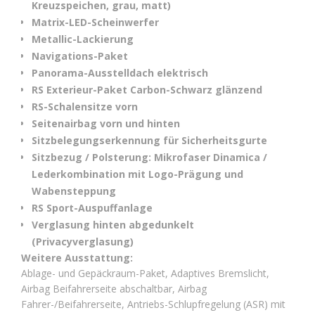
Kreuzspeichen, grau, matt)
Matrix-LED-Scheinwerfer
Metallic-Lackierung
Navigations-Paket
Panorama-Ausstelldach elektrisch
RS Exterieur-Paket Carbon-Schwarz glänzend
RS-Schalensitze vorn
Seitenairbag vorn und hinten
Sitzbelegungserkennung für Sicherheitsgurte
Sitzbezug / Polsterung: Mikrofaser Dinamica /
Lederkombination mit Logo-Prägung und
Wabensteppung
RS Sport-Auspuffanlage
Verglasung hinten abgedunkelt
(Privacyverglasung)
Weitere Ausstattung:
Ablage- und Gepäckraum-Paket, Adaptives Bremslicht,
Airbag Beifahrerseite abschaltbar, Airbag
Fahrer-/Beifahrerseite, Antriebs-Schlupfregelung (ASR) mit