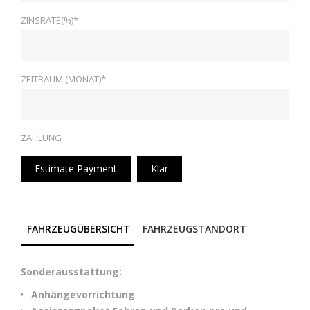
ZINSRATE(%)*
ZEITRAUM (MONAT)*
ZAHLUNG
Estimate Payment
Klar
FAHRZEUGÜBERSICHT
FAHRZEUGSTANDORT
Sonderausstattung:
Anhängevorrichtung