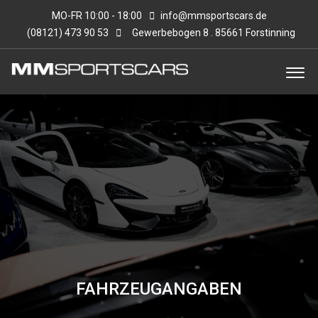
MO-FR 10:00 - 18:00
info@mmsportscars.de
(08121) 473 90 53
Gewerbebogen 8 . 85661 Forstinning
FAHRZEUGANGABEN