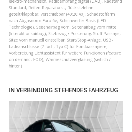
elektro-mechanisch, Radioempfang digital (DAB), Radstand
Standard, Reifen-Reparaturkit, Rücksitzlehne
geteilt/klappbar, verschiebbar (40:20:40), Schadstoffarm
nach Abgasnorm Euro 6e, Scheinwerfer Basis (LED -
Technologie), Seitenairbag vorn, Seitenairbag vorn mitte
(Interaktionsairbag), Sitzbezug / Polsterung: Stoff Passage,
Sitze vorn manuell einstellbar, Start/Stop-Anlage, USB-
Ladeanschlüsse (2-fach, Typ C) für Fondpassagiere,
Vorbereitung Lichtassistent für weitere Funktionen (feature
on demand, FOD), Wärmeschutzverglasung (seitlich /
hinten)
IN VERBINDUNG STEHENDES FAHRZEUG