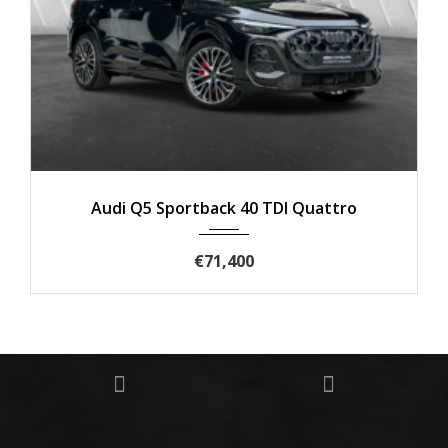
2026
Audi RS3 Sportback
€74,970