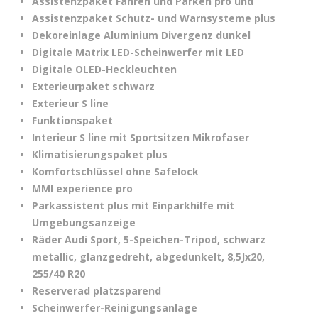
Assistenzpaket Fahren und Parken pro und
Assistenzpaket Schutz- und Warnsysteme plus
Dekoreinlage Aluminium Divergenz dunkel
Digitale Matrix LED-Scheinwerfer mit LED
Digitale OLED-Heckleuchten
Exterieurpaket schwarz
Exterieur S line
Funktionspaket
Interieur S line mit Sportsitzen Mikrofaser
Klimatisierungspaket plus
Komfortschlüssel ohne Safelock
MMI experience pro
Parkassistent plus mit Einparkhilfe mit
Umgebungsanzeige
Räder Audi Sport, 5-Speichen-Tripod, schwarz
metallic, glanzgedreht, abgedunkelt, 8,5Jx20,
255/40 R20
Reserverad platzsparend
Scheinwerfer-Reinigungsanlage