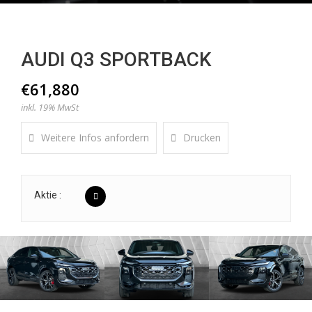
AUDI Q3 SPORTBACK
€61,880
inkl. 19% MwSt
Weitere Infos anfordern
Drucken
Aktie :